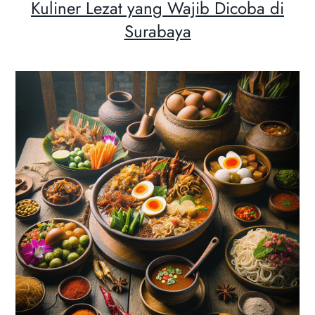
Kuliner Lezat yang Wajib Dicoba di
Surabaya