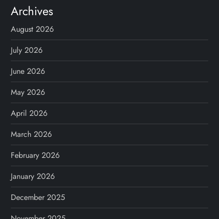
Archives
August 2026
July 2026
June 2026
May 2026
April 2026
March 2026
February 2026
January 2026
December 2025
November 2025