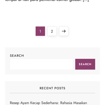
P
Page
Page
Next
1
2
o
page
s
SEARCH
t
SEARCH
s
p
RECENT POSTS
a
Resep Ayam Kecap Sederhana: Rahasia Masakan