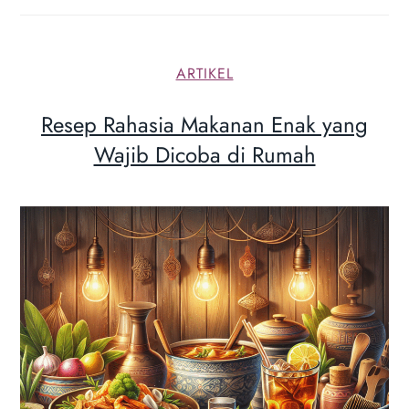
ARTIKEL
Resep Rahasia Makanan Enak yang
Wajib Dicoba di Rumah