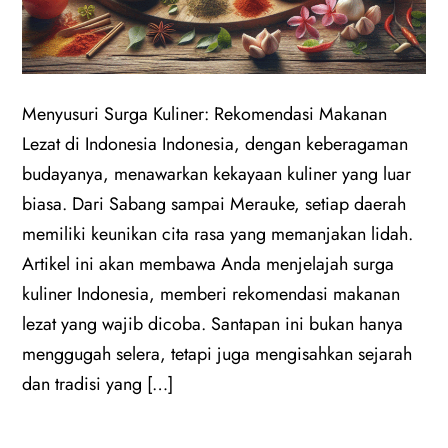
Menyusuri Surga Kuliner: Rekomendasi Makanan
Lezat di Indonesia Indonesia, dengan keberagaman
budayanya, menawarkan kekayaan kuliner yang luar
biasa. Dari Sabang sampai Merauke, setiap daerah
memiliki keunikan cita rasa yang memanjakan lidah.
Artikel ini akan membawa Anda menjelajah surga
kuliner Indonesia, memberi rekomendasi makanan
lezat yang wajib dicoba. Santapan ini bukan hanya
menggugah selera, tetapi juga mengisahkan sejarah
dan tradisi yang […]