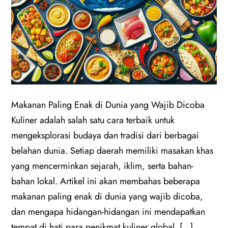
Makanan Paling Enak di Dunia yang Wajib Dicoba
Kuliner adalah salah satu cara terbaik untuk
mengeksplorasi budaya dan tradisi dari berbagai
belahan dunia. Setiap daerah memiliki masakan khas
yang mencerminkan sejarah, iklim, serta bahan-
bahan lokal. Artikel ini akan membahas beberapa
makanan paling enak di dunia yang wajib dicoba,
dan mengapa hidangan-hidangan ini mendapatkan
tempat di hati para penikmat kuliner global. […]