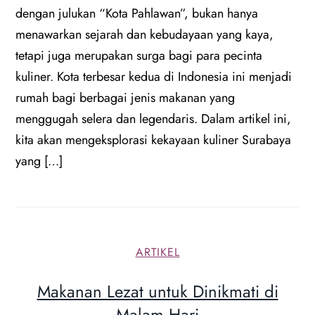
dengan julukan “Kota Pahlawan”, bukan hanya
menawarkan sejarah dan kebudayaan yang kaya,
tetapi juga merupakan surga bagi para pecinta
kuliner. Kota terbesar kedua di Indonesia ini menjadi
rumah bagi berbagai jenis makanan yang
menggugah selera dan legendaris. Dalam artikel ini,
kita akan mengeksplorasi kekayaan kuliner Surabaya
yang […]
ARTIKEL
Makanan Lezat untuk Dinikmati di
Malam Hari