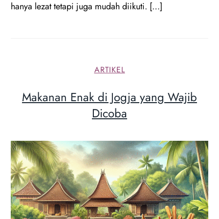
hanya lezat tetapi juga mudah diikuti. […]
ARTIKEL
Makanan Enak di Jogja yang Wajib
Dicoba