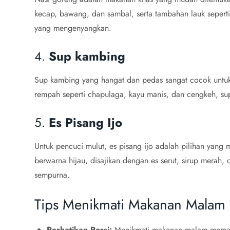
kecap, bawang, dan sambal, serta tambahan lauk sepert
yang mengenyangkan.
4.
Sup kambing
Sup kambing yang hangat dan pedas sangat cocok untuk
rempah seperti chapulaga, kayu manis, dan cengkeh, s
5.
Es Pisang Ijo
Untuk pencuci mulut, es pisang ijo adalah pilihan yang
berwarna hijau, disajikan dengan es serut, sirup merah
sempurna.
Tips Menikmati Makanan Malam
Perhatikan Porsi:
Menikmati makanan malam memang 