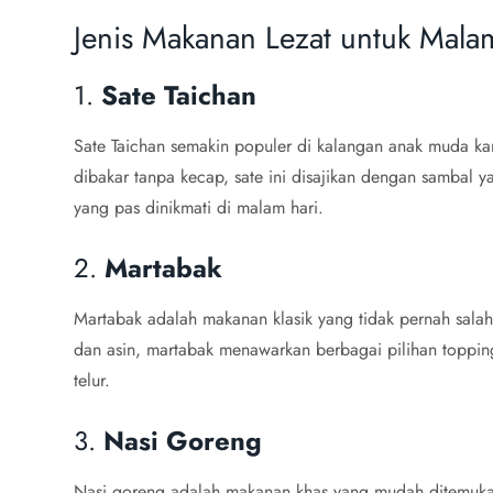
Jenis Makanan Lezat untuk Mala
1.
Sate Taichan
Sate Taichan semakin populer di kalangan anak muda ka
dibakar tanpa kecap, sate ini disajikan dengan sambal y
yang pas dinikmati di malam hari.
2.
Martabak
Martabak adalah makanan klasik yang tidak pernah salah 
dan asin, martabak menawarkan berbagai pilihan topping
telur.
3.
Nasi Goreng
Nasi goreng adalah makanan khas yang mudah ditemuka