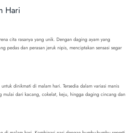
m Hari
rena cita rasanya yang unik. Dengan daging ayam yang
ang pedas dan perasan jeruk nipis, menciptakan sensasi segar
untuk dinikmati di malam hari. Tersedia dalam variasi manis
 mulai dari kacang, cokelat, keju, hingga daging cincang dan
n di malam hari. Kombinasi nasi dengan bumbu-bumbu seperti