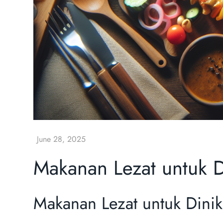
Makanan Lezat untuk D
Makanan Lezat untuk Dinik