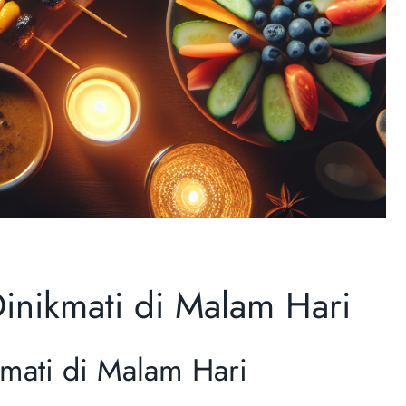
inikmati di Malam Hari
mati di Malam Hari