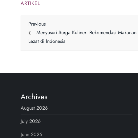
ARTIKEL
P
Previous
Previous
Post
Menyusuri Surga Kuliner: Rekomendasi Makanan
o
Lezat di Indonesia
s
t
n
Archives
a
August 2026
v
July 2026
i
June 2026