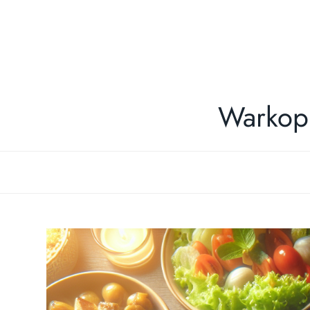
Skip
to
content
Warkop