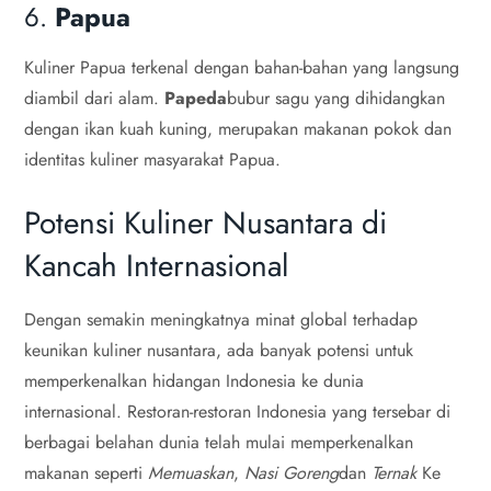
6.
Papua
Kuliner Papua terkenal dengan bahan-bahan yang langsung
diambil dari alam.
Papeda
bubur sagu yang dihidangkan
dengan ikan kuah kuning, merupakan makanan pokok dan
identitas kuliner masyarakat Papua.
Potensi Kuliner Nusantara di
Kancah Internasional
Dengan semakin meningkatnya minat global terhadap
keunikan kuliner nusantara, ada banyak potensi untuk
memperkenalkan hidangan Indonesia ke dunia
internasional. Restoran-restoran Indonesia yang tersebar di
berbagai belahan dunia telah mulai memperkenalkan
makanan seperti
Memuaskan
,
Nasi Goreng
dan
Ternak
Ke