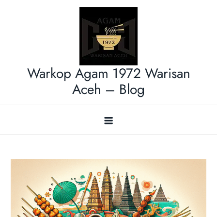
Skip
to
content
Warkop Agam 1972 Warisan
Aceh – Blog