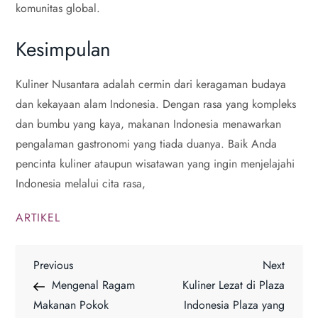
komunitas global.
Kesimpulan
Kuliner Nusantara adalah cermin dari keragaman budaya
dan kekayaan alam Indonesia. Dengan rasa yang kompleks
dan bumbu yang kaya, makanan Indonesia menawarkan
pengalaman gastronomi yang tiada duanya. Baik Anda
pencinta kuliner ataupun wisatawan yang ingin menjelajahi
Indonesia melalui cita rasa,
ARTIKEL
P
Previous
Next
Previous
Next
Post
Post
Mengenal Ragam
Kuliner Lezat di Plaza
o
Makanan Pokok
Indonesia Plaza yang