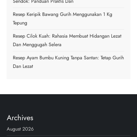
i
Sendok: Panduan Praktis Dan
o
Resep Keripik Bawang Gurih Menggunakan 1 Kg
Tepung
n
Resep Cilok Kuah: Rahasia Membuat Hidangan Lezat
Dan Menggugah Selera
Resep Ayam Bumbu Kuning Tanpa Santan: Tetap Gurih
Dan Lezat
Archives
August 2026