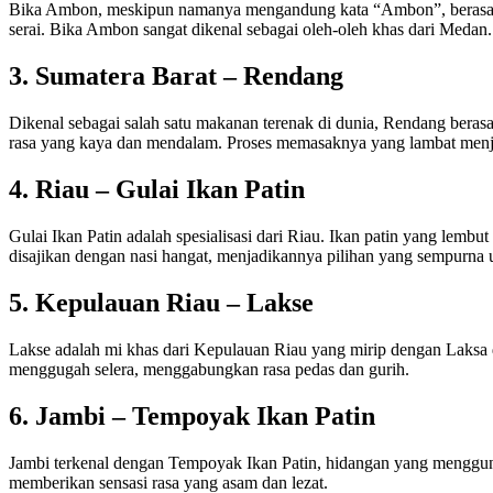
Bika Ambon, meskipun namanya mengandung kata “Ambon”, berasal da
serai. Bika Ambon sangat dikenal sebagai oleh-oleh khas dari Medan.
3. Sumatera Barat – Rendang
Dikenal sebagai salah satu makanan terenak di dunia, Rendang beras
rasa yang kaya dan mendalam. Proses memasaknya yang lambat menj
4. Riau – Gulai Ikan Patin
Gulai Ikan Patin adalah spesialisasi dari Riau. Ikan patin yang lembu
disajikan dengan nasi hangat, menjadikannya pilihan yang sempurna
5. Kepulauan Riau – Lakse
Lakse adalah mi khas dari Kepulauan Riau yang mirip dengan Laksa da
menggugah selera, menggabungkan rasa pedas dan gurih.
6. Jambi – Tempoyak Ikan Patin
Jambi terkenal dengan Tempoyak Ikan Patin, hidangan yang menggun
memberikan sensasi rasa yang asam dan lezat.