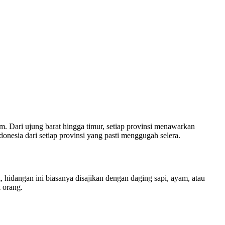
m. Dari ujung barat hingga timur, setiap provinsi menawarkan
ndonesia dari setiap provinsi yang pasti menggugah selera.
 hidangan ini biasanya disajikan dengan daging sapi, ayam, atau
 orang.