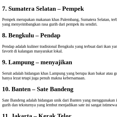
7. Sumatera Selatan – Pempek
Pempek merupakan makanan khas Palembang, Sumatera Selatan, terbu
yang menyeimbangkan rasa gurih dari pempek itu sendiri.
8. Bengkulu – Pendap
Pendap adalah kuliner tradisional Bengkulu yang terbuat dari ikan 
favorit di kalangan masyarakat lokal.
9. Lampung – menyajikan
Seruit adalah hidangan khas Lampung yang berupa ikan bakar atau g
hanya lezat tetapi juga penuh makna kebersamaan.
10. Banten – Sate Bandeng
Sate Bandeng adalah hidangan unik dari Banten yang menggunakan 
gurih dan teksturnya yang lembut menjadikan sate ini sangat istimewa
11. Jakarta – Kerak Telor