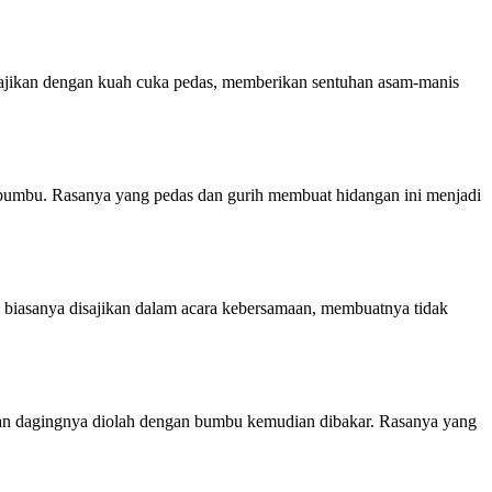
sajikan dengan kuah cuka pedas, memberikan sentuhan asam-manis
n bumbu. Rasanya yang pedas dan gurih membuat hidangan ini menjadi
 biasanya disajikan dalam acara kebersamaan, membuatnya tidak
dan dagingnya diolah dengan bumbu kemudian dibakar. Rasanya yang