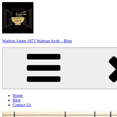
Skip
to
content
Warkop Agam 1972 Warisan Aceh – Blog
Home
Blog
Contact Us