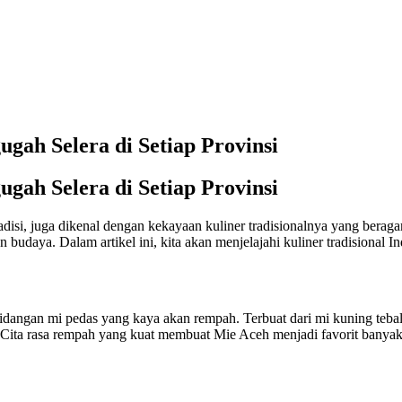
gah Selera di Setiap Provinsi
gah Selera di Setiap Provinsi
isi, juga dikenal dengan kekayaan kuliner tradisionalnya yang beraga
 budaya. Dalam artikel ini, kita akan menjelajahi kuliner tradisional I
hidangan mi pedas yang kaya akan rempah. Terbuat dari mi kuning tebal,
 Cita rasa rempah yang kuat membuat Mie Aceh menjadi favorit banyak