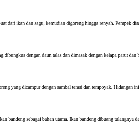
at dari ikan dan sagu, kemudian digoreng hingga renyah. Pempek di
yang dibungkus dengan daun talas dan dimasak dengan kelapa parut da
oreng yang dicampur dengan sambal terasi dan tempoyak. Hidangan ini
ikan bandeng sebagai bahan utama. Ikan bandeng dibuang tulangnya 
.