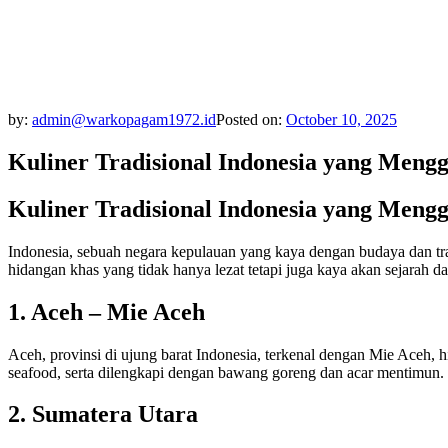
by:
admin@warkopagam1972.id
Posted on:
October 10, 2025
Kuliner Tradisional Indonesia yang Menggu
Kuliner Tradisional Indonesia yang Menggu
Indonesia, sebuah negara kepulauan yang kaya dengan budaya dan trad
hidangan khas yang tidak hanya lezat tetapi juga kaya akan sejarah dan
1. Aceh – Mie Aceh
Aceh, provinsi di ujung barat Indonesia, terkenal dengan Mie Aceh, 
seafood, serta dilengkapi dengan bawang goreng dan acar mentimun.
2. Sumatera Utara