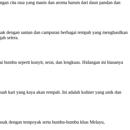
gan cita rasa yang manis dan aroma harum dari daun pandan dan
imasak dengan santan dan campuran berbagai rempah yang menghasilkan
ah selera.
ai bumbu seperti kunyit, serai, dan lengkuas. Hidangan ini biasanya
kuah kari yang kaya akan rempah. Ini adalah kuliner yang unik dan
imasak dengan tempoyak serta bumbu-bumbu khas Melayu,