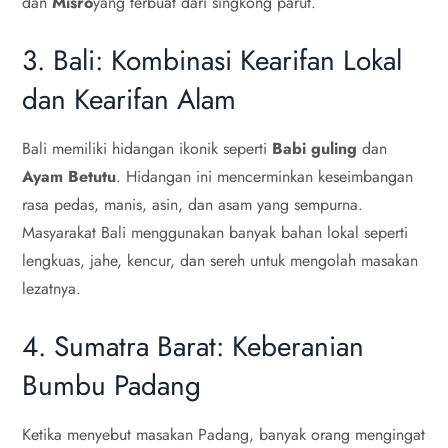
dan
Misro
yang terbuat dari singkong parut.
3. Bali: Kombinasi Kearifan Lokal
dan Kearifan Alam
Bali memiliki hidangan ikonik seperti
Babi guling
dan
Ayam Betutu
. Hidangan ini mencerminkan keseimbangan
rasa pedas, manis, asin, dan asam yang sempurna.
Masyarakat Bali menggunakan banyak bahan lokal seperti
lengkuas, jahe, kencur, dan sereh untuk mengolah masakan
lezatnya.
4. Sumatra Barat: Keberanian
Bumbu Padang
Ketika menyebut masakan Padang, banyak orang mengingat