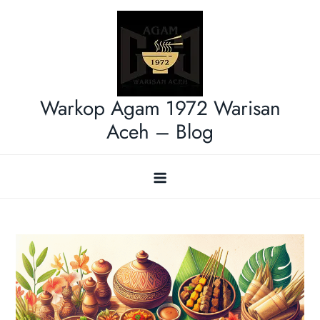
Skip
to
content
Warkop Agam 1972 Warisan
Aceh – Blog