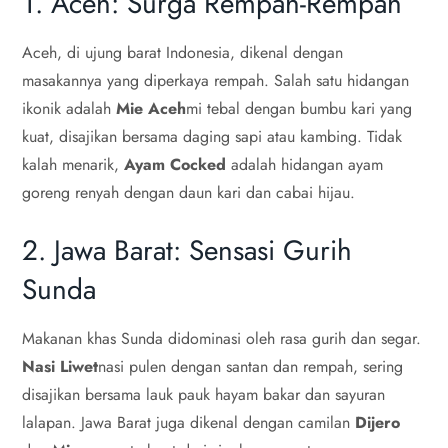
1. Aceh: Surga Rempah-Rempah
Aceh, di ujung barat Indonesia, dikenal dengan
masakannya yang diperkaya rempah. Salah satu hidangan
ikonik adalah
Mie Aceh
mi tebal dengan bumbu kari yang
kuat, disajikan bersama daging sapi atau kambing. Tidak
kalah menarik,
Ayam Cocked
adalah hidangan ayam
goreng renyah dengan daun kari dan cabai hijau.
2. Jawa Barat: Sensasi Gurih
Sunda
Makanan khas Sunda didominasi oleh rasa gurih dan segar.
Nasi Liwet
nasi pulen dengan santan dan rempah, sering
disajikan bersama lauk pauk hayam bakar dan sayuran
lalapan. Jawa Barat juga dikenal dengan camilan
Dijero