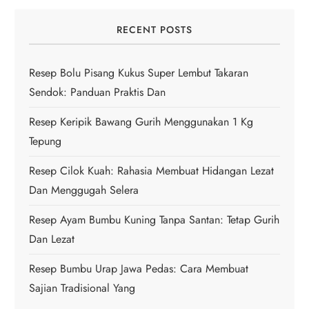
i
RECENT POSTS
g
Resep Bolu Pisang Kukus Super Lembut Takaran
a
Sendok: Panduan Praktis Dan
t
Resep Keripik Bawang Gurih Menggunakan 1 Kg
Tepung
i
Resep Cilok Kuah: Rahasia Membuat Hidangan Lezat
o
Dan Menggugah Selera
n
Resep Ayam Bumbu Kuning Tanpa Santan: Tetap Gurih
Dan Lezat
Resep Bumbu Urap Jawa Pedas: Cara Membuat
Sajian Tradisional Yang