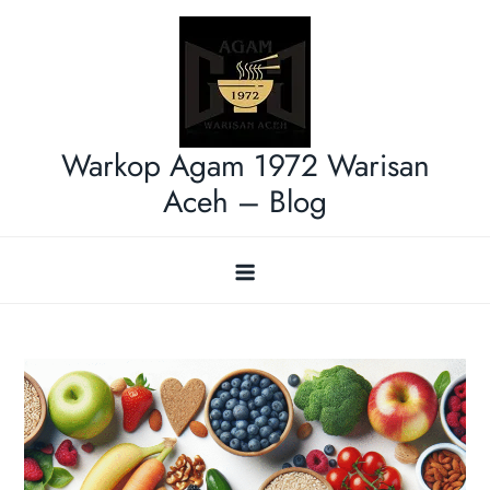
Skip
to
content
Warkop Agam 1972 Warisan
Aceh – Blog