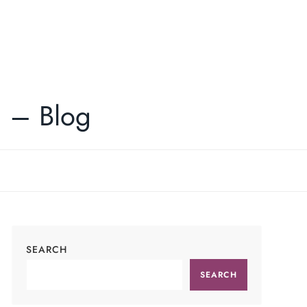
 – Blog
SEARCH
SEARCH