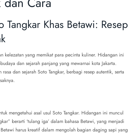
k dan Cara
o Tangkar Khas Betawi: Resep
ak
n kelezatan yang memikat para pecinta kuliner. Hidangan ini
 budaya dan sejarah panjang yang mewarnai kota Jakarta.
 rasa dan sejarah Soto Tangkar, berbagi resep autentik, serta
saknya.
uk mengetahui asal usul Soto Tangkar. Hidangan ini muncul
kar” berarti ‘tulang iga’ dalam bahasa Betawi, yang menjadi
t Betawi harus kreatif dalam mengolah bagian daging sapi yang