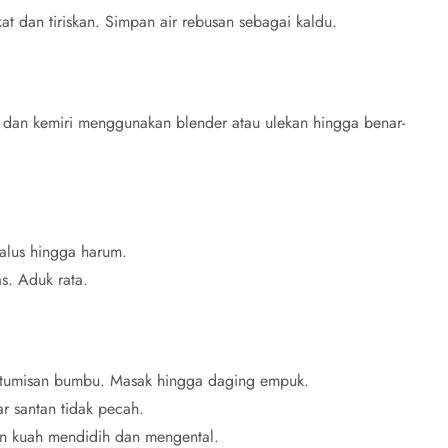
t dan tiriskan. Simpan air rebusan sebagai kaldu.
 dan kemiri menggunakan blender atau ulekan hingga benar-
alus hingga harum.
s. Aduk rata.
m tumisan bumbu. Masak hingga daging empuk.
ar santan tidak pecah.
an kuah mendidih dan mengental.