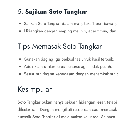
5.
Sajikan Soto Tangkar
Sajikan Soto Tangkar dalam mangkuk. Taburi bawan
Hidangkan dengan emping melinjo, acar timun, dan p
Tips Memasak Soto Tangkar
Gunakan daging iga berkualitas untuk hasil terbaik.
Aduk kuah santan terus-menerus agar tidak pecah.
Sesuaikan tingkat kepedasan dengan menambahkan cab
Kesimpulan
Soto Tangkar bukan hanya sebuah hidangan lezat, tetapi 
dilestarikan. Dengan mengikuti resep dan cara memasak 
autentik Soto Tangkar di meja makan keluarga. Selamat