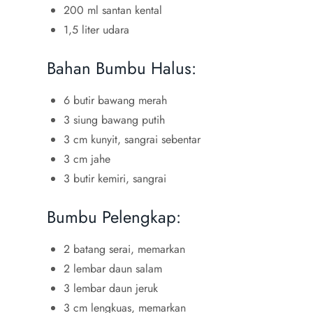
200 ml santan kental
1,5 liter udara
Bahan Bumbu Halus:
6 butir bawang merah
3 siung bawang putih
3 cm kunyit, sangrai sebentar
3 cm jahe
3 butir kemiri, sangrai
Bumbu Pelengkap:
2 batang serai, memarkan
2 lembar daun salam
3 lembar daun jeruk
3 cm lengkuas, memarkan