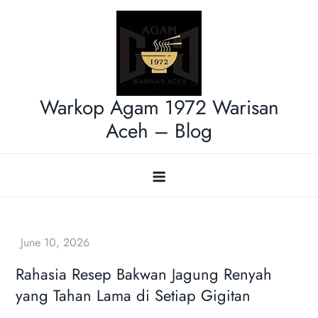
Skip
to
content
Warkop Agam 1972 Warisan
Aceh – Blog
Rahasia Resep Bakwan Jagung Renyah
yang Tahan Lama di Setiap Gigitan