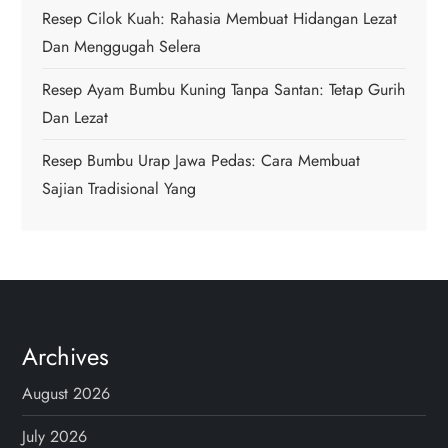
o
Resep Cilok Kuah: Rahasia Membuat Hidangan Lezat
Dan Menggugah Selera
n
Resep Ayam Bumbu Kuning Tanpa Santan: Tetap Gurih
Dan Lezat
Resep Bumbu Urap Jawa Pedas: Cara Membuat
Sajian Tradisional Yang
Archives
August 2026
July 2026